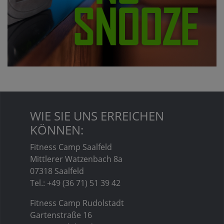
WIE SIE UNS ERREICHEN
KÖNNEN:
Fitness Camp Saalfeld
Mittlerer Watzenbach 8a
07318 Saalfeld
Tel.: +49 (36 71) 51 39 42
Fitness Camp Rudolstadt
Gartenstraße 16