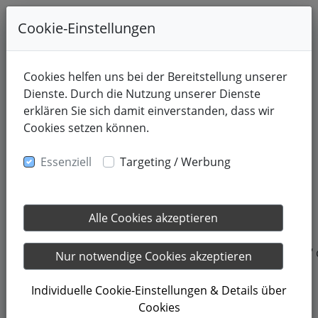
Cookie-Einstellungen
Cookies helfen uns bei der Bereitstellung unserer
Dienste. Durch die Nutzung unserer Dienste
erklären Sie sich damit einverstanden, dass wir
Cookies setzen können.
Essenziell
Targeting / Werbung
Alle Cookies akzeptieren
17.03.2024
No snooze – warum du nicht die „Schlummern-Funktion“ d
Nur notwendige Cookies akzeptieren
Individuelle Cookie-Einstellungen & Details über
Wir kennen es alle: Der Wecker wird so lange immer
Cookies