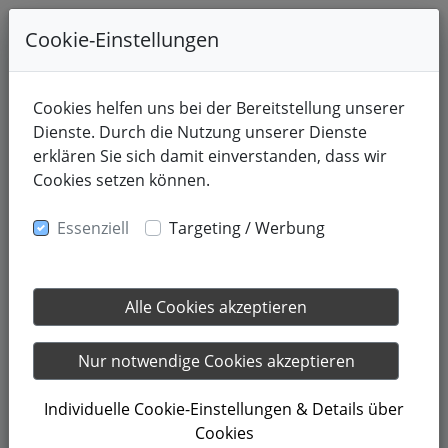
Cookie-Einstellungen
Cookies helfen uns bei der Bereitstellung unserer
Dienste. Durch die Nutzung unserer Dienste
erklären Sie sich damit einverstanden, dass wir
Cookies setzen können.
Essenziell
Targeting / Werbung
Alle Cookies akzeptieren
04.05.2022
08. Mai
Nur notwendige Cookies akzeptieren
Individuelle Cookie-Einstellungen & Details über
Cookies
Du suchst nach einer schönen Möglichkeit, den