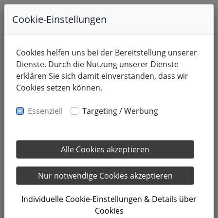
Cookie-Einstellungen
Cookies helfen uns bei der Bereitstellung unserer
Dienste. Durch die Nutzung unserer Dienste
erklären Sie sich damit einverstanden, dass wir
Cookies setzen können.
Essenziell
Targeting / Werbung
Alle Cookies akzeptieren
24.05.2026
Mit Muskeln gegen Alzheimer
Nur notwendige Cookies akzeptieren
Individuelle Cookie-Einstellungen & Details über
Die Hirnforscherin Dr. Louisa Nicola forscht seit Jahren
Cookies