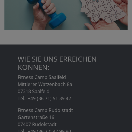
WIE SIE UNS ERREICHEN
KÖNNEN:
Fitness Camp Saalfeld
Mittlerer Watzenbach 8a
07318 Saalfeld
Tel.: +49 (36 71) 51 39 42
Fitness Camp Rudolstadt
Gartenstraße 16
07407 Rudolstadt
Tel.: +49 (36 72) 47 99 90