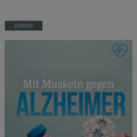
ZURÜCK