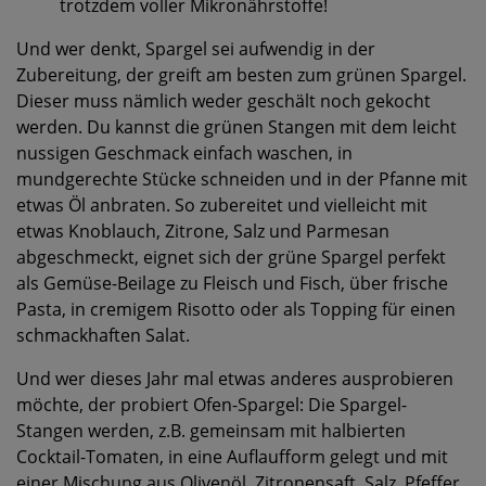
trotzdem voller Mikronährstoffe!
Und wer denkt, Spargel sei aufwendig in der
Zubereitung, der greift am besten zum grünen Spargel.
Dieser muss nämlich weder geschält noch gekocht
werden. Du kannst die grünen Stangen mit dem leicht
nussigen Geschmack einfach waschen, in
mundgerechte Stücke schneiden und in der Pfanne mit
etwas Öl anbraten. So zubereitet und vielleicht mit
etwas Knoblauch, Zitrone, Salz und Parmesan
abgeschmeckt, eignet sich der grüne Spargel perfekt
als Gemüse-Beilage zu Fleisch und Fisch, über frische
Pasta, in cremigem Risotto oder als Topping für einen
schmackhaften Salat.
Und wer dieses Jahr mal etwas anderes ausprobieren
möchte, der probiert Ofen-Spargel: Die Spargel-
Stangen werden, z.B. gemeinsam mit halbierten
Cocktail-Tomaten, in eine Auflaufform gelegt und mit
einer Mischung aus Olivenöl, Zitronensaft, Salz, Pfeffer,