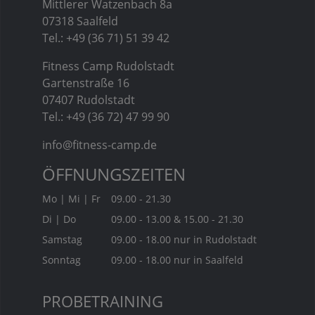
Mittlerer Watzenbach 8a
07318 Saalfeld
Tel.: +49 (36 71) 51 39 42
Fitness Camp Rudolstadt
Gartenstraße 16
07407 Rudolstadt
Tel.: +49 (36 72) 47 99 90
info@fitness-camp.de
ÖFFNUNGSZEITEN
Mo | Mi | Fr
09.00 - 21.30
Di | Do
09.00 - 13.00 & 15.00 - 21.30
Samstag
09.00 - 18.00 nur in Rudolstadt
Sonntag
09.00 - 18.00 nur in Saalfeld
PROBETRAINING