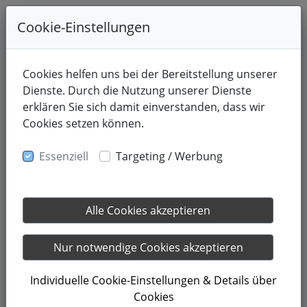
Cookie-Einstellungen
Cookies helfen uns bei der Bereitstellung unserer
Dienste. Durch die Nutzung unserer Dienste
erklären Sie sich damit einverstanden, dass wir
Cookies setzen können.
Essenziell
Targeting / Werbung
Alle Cookies akzeptieren
25.05.2025
Mai = Spargelzeit
Nur notwendige Cookies akzeptieren
Individuelle Cookie-Einstellungen & Details über
Die einen lieben ihn, die anderen hassen ihn: Spargel!
Cookies