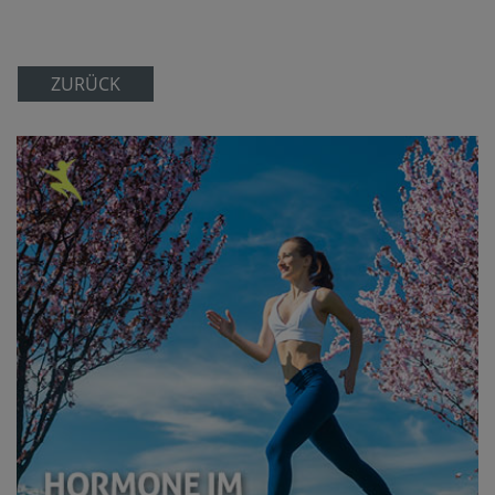
ZURÜCK