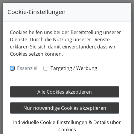
Cookie-Einstellungen
Cookies helfen uns bei der Bereitstellung unserer
Dienste. Durch die Nutzung unserer Dienste
erklären Sie sich damit einverstanden, dass wir
Cookies setzen können.
Essenziell
Targeting / Werbung
Alle Cookies akzeptieren
21.05.2023
Hormone
Nur notwendige Cookies akzeptieren
Individuelle Cookie-Einstellungen & Details über
Wenn die Tage wieder länger werden, dann bricht nicht
Cookies