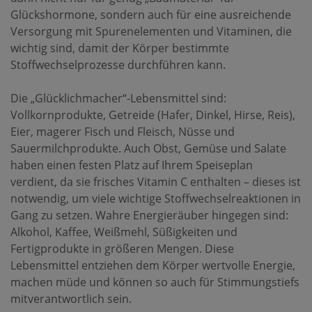
Glückshormone, sondern auch für eine ausreichende
Versorgung mit Spurenelementen und Vitaminen, die
wichtig sind, damit der Körper bestimmte
Stoffwechselprozesse durchführen kann.
Die „Glücklichmacher“-Lebensmittel sind:
Vollkornprodukte, Getreide (Hafer, Dinkel, Hirse, Reis),
Eier, magerer Fisch und Fleisch, Nüsse und
Sauermilchprodukte. Auch Obst, Gemüse und Salate
haben einen festen Platz auf Ihrem Speiseplan
verdient, da sie frisches Vitamin C enthalten – dieses ist
notwendig, um viele wichtige Stoffwechselreaktionen in
Gang zu setzen. Wahre Energieräuber hingegen sind:
Alkohol, Kaffee, Weißmehl, Süßigkeiten und
Fertigprodukte in größeren Mengen. Diese
Lebensmittel entziehen dem Körper wertvolle Energie,
machen müde und können so auch für Stimmungstiefs
mitverantwortlich sein.