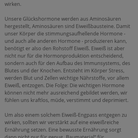
wirken.
Unsere Glückshormone werden aus Aminosäuren
hergestellt, Aminosäuren sind Eiweißbausteine. Damit
unser Körper die stimmungsaufhellende Hormone -
und auch alle anderen Hormone - produzieren kann,
benötigt er also den Rohstoff Eiweiß. Eiweiß ist aber
nicht nur für die Hormonproduktion entscheidend,
sondern auch für den Aufbau des Immunsystems, des
Blutes und der Knochen. Entsteht im Körper Stress,
werden Blut und Zellen wichtige Nährstoffe, vor allem
Eiweiß, entzogen. Die Folge: Die wichtigen Hormone
können nicht mehr ausreichend gebildet werden, wir
fühlen uns kraftlos, müde, verstimmt und deprimiert.
Um also einem solchem Eiweiß-Engpass entgegen zu
wirken, sollten wir verstärkt auf eine eiweißreiche
Ernährung setzen. Eine bewusste Ernährung sorgt
dann nicht nur für genug „Baumaterial“ für