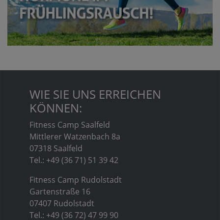
WIE SIE UNS ERREICHEN
KÖNNEN:
Fitness Camp Saalfeld
Mittlerer Watzenbach 8a
07318 Saalfeld
Tel.: +49 (36 71) 51 39 42
Fitness Camp Rudolstadt
Gartenstraße 16
07407 Rudolstadt
Tel.: +49 (36 72) 47 99 90