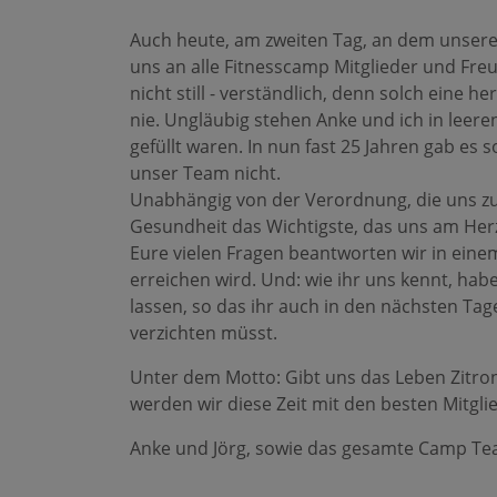
Auch heute, am zweiten Tag, an dem unsere
uns an alle Fitnesscamp Mitglieder und Fr
nicht still - verständlich, denn solch eine 
nie. Ungläubig stehen Anke und ich in leer
gefüllt waren. In nun fast 25 Jahren gab es
unser Team nicht.
Unabhängig von der Verordnung, die uns zu
Gesundheit das Wichtigste, das uns am Herz
Eure vielen Fragen beantworten wir in ein
erreichen wird. Und: wie ihr uns kennt, habe
lassen, so das ihr auch in den nächsten Ta
verzichten müsst.
Unter dem Motto: Gibt uns das Leben Zitro
werden wir diese Zeit mit den besten Mitgli
Anke und Jörg, sowie das gesamte Camp T