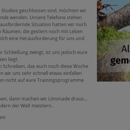
 Studios geschlossen sind, möchten wir
eunde wenden. Unsere Telefone stehen
herausfordernde Situation hatten wir noch
en Räumen, die gestern noch mit Leben
 solch eine Herausforderung für uns und
r Schließung zw
ingt, ist uns jedoch eure
en liegt.
em Schreiben, das euch noch diese Woche
n wir uns sehr schnell etwas einfallen
gen nicht auf eure Trainingsprogramme
nen, dann machen wir Limonade draus...
edern der Welt meistern..
eam