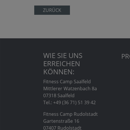
ZURÜCK
WIE SIE UNS
PR
ERREICHEN
KÖNNEN:
Fitness Camp Saalfeld
Mittlerer Watzenbach 8a
07318 Saalfeld
Tel.: +49 (36 71) 51 39 42
Fitness Camp Rudolstadt
Gartenstraße 16
07407 Rudolstadt