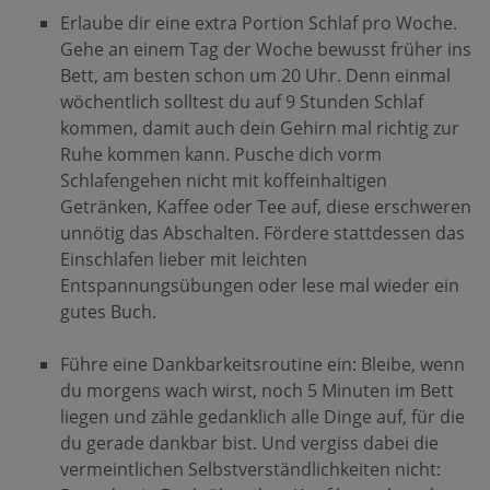
Erlaube dir eine extra Portion Schlaf pro Woche.
Gehe an einem Tag der Woche bewusst früher ins
Bett, am besten schon um 20 Uhr. Denn einmal
wöchentlich solltest du auf 9 Stunden Schlaf
kommen, damit auch dein Gehirn mal richtig zur
Ruhe kommen kann. Pusche dich vorm
Schlafengehen nicht mit koffeinhaltigen
Getränken, Kaffee oder Tee auf, diese erschweren
unnötig das Abschalten. Fördere stattdessen das
Einschlafen lieber mit leichten
Entspannungsübungen oder lese mal wieder ein
gutes Buch.
Führe eine Dankbarkeitsroutine ein: Bleibe, wenn
du morgens wach wirst, noch 5 Minuten im Bett
liegen und zähle gedanklich alle Dinge auf, für die
du gerade dankbar bist. Und vergiss dabei die
vermeintlichen Selbstverständlichkeiten nicht: