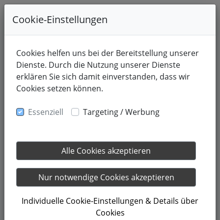
Cookie-Einstellungen
Cookies helfen uns bei der Bereitstellung unserer
Dienste. Durch die Nutzung unserer Dienste
erklären Sie sich damit einverstanden, dass wir
Cookies setzen können.
Essenziell
Targeting / Werbung
Alle Cookies akzeptieren
28.04.2024
Frühlingsgefühle to go!
Nur notwendige Cookies akzeptieren
Individuelle Cookie-Einstellungen & Details über
Der nächste Urlaub ist noch nicht in Sicht? Langfristige
Cookies