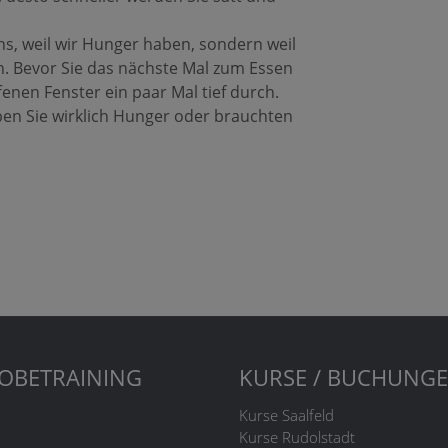
ns, weil wir Hunger haben, sondern weil
n. Bevor Sie das nächste Mal zum Essen
fenen Fenster ein paar Mal tief durch.
ben Sie wirklich Hunger oder brauchten
OBETRAINING
KURSE / BUCHUNG
Kurse Saalfeld
Kurse Rudolstadt