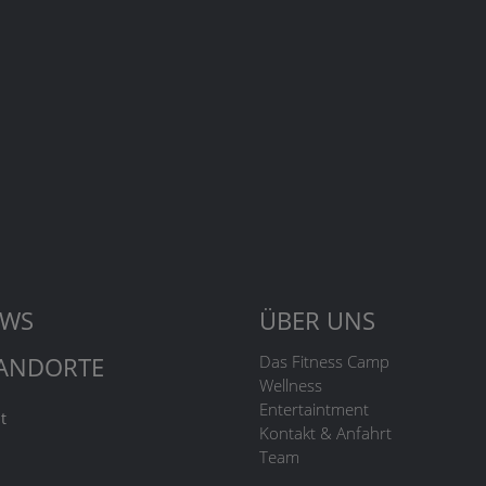
EWS
ÜBER UNS
ANDORTE
Das Fitness Camp
Wellness
Entertaintment
t
Kontakt & Anfahrt
Team