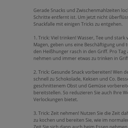
Gerade Snacks und Zwischenmahlzeiten lock
Schritte entfernt ist. Um jetzt nicht überfl
Snackfalle mit einigen Tricks zu entgehen.
1. Trick: Viel trinken! Wasser, Tee und star
Magen, geben uns eine Beschäftigung und t
den Heißhunger rasch in den Griff. Pro Tag a
nehmen und immer etwas zu trinken in Grif
2. Trick: Gesunde Snack vorbereiten! Wen 
schnell zu Schokolade, Keksen und Co. Bess
geschnittenem Obst und Gemüse vorbereite
bereitstellen. So reduzieren Sie auch Ihre 
Verlockungen bietet.
3. Trick: Zeit nehmen! Nutzen Sie die Zeit 
zu kochen und bereiten Sie, wie im normalen
Zeit Sie sich dann auch beim Essen nehmen,