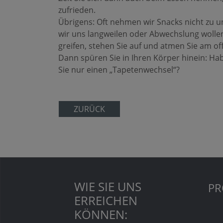
zufrieden.
Übrigens: Oft nehmen wir Snacks nicht zu u
wir uns langweilen oder Abwechslung wolle
greifen, stehen Sie auf und atmen Sie am of
Dann spüren Sie in Ihren Körper hinein: Ha
Sie nur einen „Tapetenwechsel“?
ZURÜCK
WIE SIE UNS
PR
ERREICHEN
KÖNNEN: