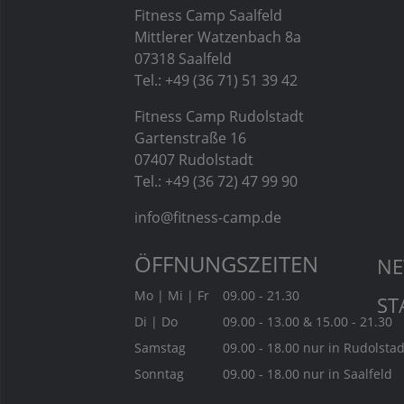
Fitness Camp Saalfeld
Mittlerer Watzenbach 8a
07318 Saalfeld
Tel.: +49 (36 71) 51 39 42
Fitness Camp Rudolstadt
Gartenstraße 16
07407 Rudolstadt
Tel.: +49 (36 72) 47 99 90
info@fitness-camp.de
ÖFFNUNGSZEITEN
N
Mo | Mi | Fr
09.00 - 21.30
ST
Di | Do
09.00 - 13.00 & 15.00 - 21.30
Samstag
09.00 - 18.00 nur in Rudolstad
Sonntag
09.00 - 18.00 nur in Saalfeld