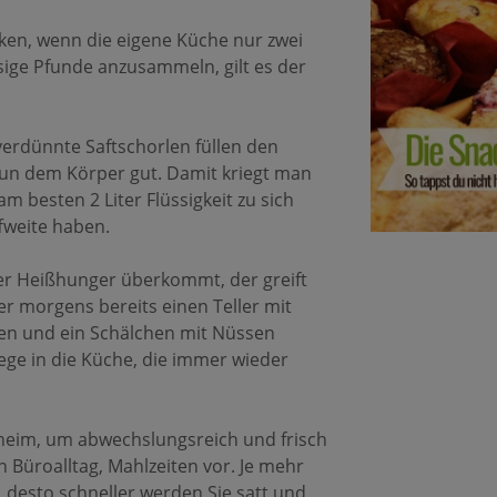
en, wenn die eigene Küche nur zwei
üssige Pfunde anzusammeln, gilt es der
k verdünnte Saftschorlen füllen den
un dem Körper gut. Damit kriegt man
m besten 2 Liter Flüssigkeit zu sich
fweite haben.
der Heißhunger überkommt, der greift
er morgens bereits einen Teller mit
n und ein Schälchen mit Nüssen
Wege in die Küche, die immer wieder
daheim, um abwechslungsreich und frisch
 Büroalltag, Mahlzeiten vor. Je mehr
 desto schneller werden Sie satt und