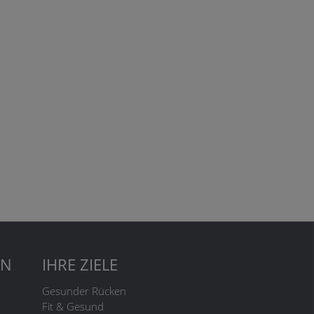
EN
IHRE ZIELE
Gesunder Rücken
Fit & Gesund